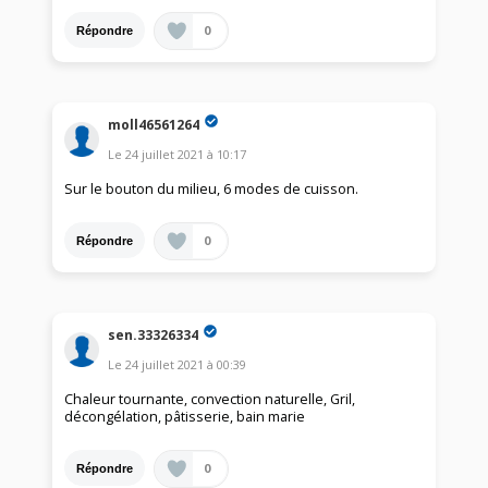
0
Répondre
moll46561264
Le
24 juillet 2021
à
10:17
Sur le bouton du milieu, 6 modes de cuisson.
0
Répondre
sen.33326334
Le
24 juillet 2021
à
00:39
Chaleur tournante, convection naturelle, Gril,
décongélation, pâtisserie, bain marie
0
Répondre