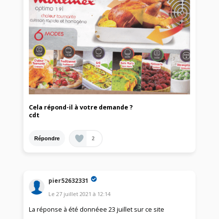
Cela répond-il à votre demande ?
cdt
2
Répondre
pier52632331
Le
27 juillet 2021
à
12:14
La réponse à été donnéee 23 juillet sur ce site