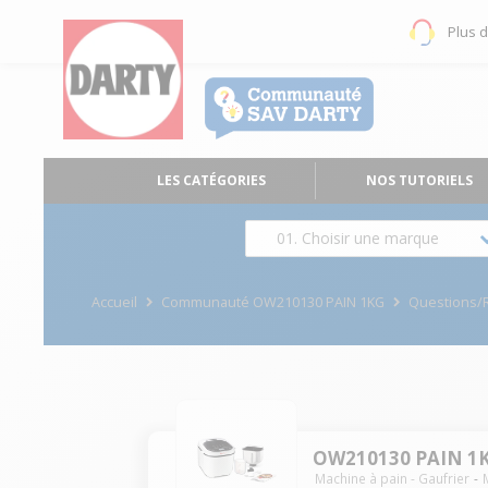
Plus 
LES CATÉGORIES
NOS TUTORIELS
01. Choisir une marque
Accueil
Communauté OW210130 PAIN 1KG
Questions/
OW210130 PAIN 1
Machine à pain - Gaufrier