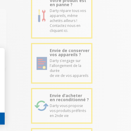
Votre produit est
en panne ?
Darty répare tous vos
appareils, même
achetés ailleurs !
Contactez nous en
cliquant ici.
Envie de conserver
vos appareils ?
Darty s'engage sur
l'allongement de la
durée
de vie de vos appareils
Envie d’acheter
en reconditionné ?
Darty vous propose
vos produits préférés
en 2nde vie