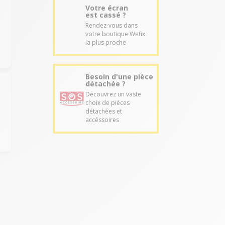
Votre écran
est cassé ?
Rendez-vous dans
votre boutique Wefix
la plus proche
Besoin d'une pièce
détachée ?
Découvrez un vaste
choix de pièces
détachées et
accéssoires