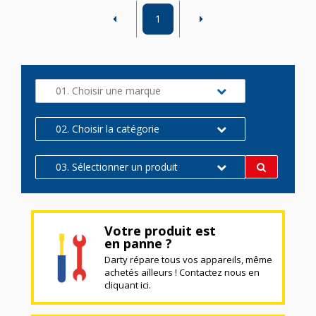
1
01. Choisir une marque
02. Choisir la catégorie
03. Sélectionner un produit
Votre produit est
en panne ?
Darty répare tous vos appareils, même
achetés ailleurs ! Contactez nous en
cliquant ici.