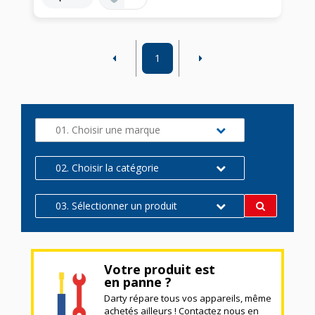
1
01. Choisir une marque
02. Choisir la catégorie
03. Sélectionner un produit
Votre produit est
en panne ?
Darty répare tous vos appareils, même
achetés ailleurs ! Contactez nous en