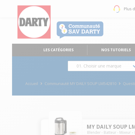
Plus 
LES CATÉGORIES
NOS TUTORIELS
01. Choisir une marque
Accueil
Communauté MY DAILY SOUP LM542810
Quest
MY DAILY SOUP L
Blender - Batteur - Mixeur