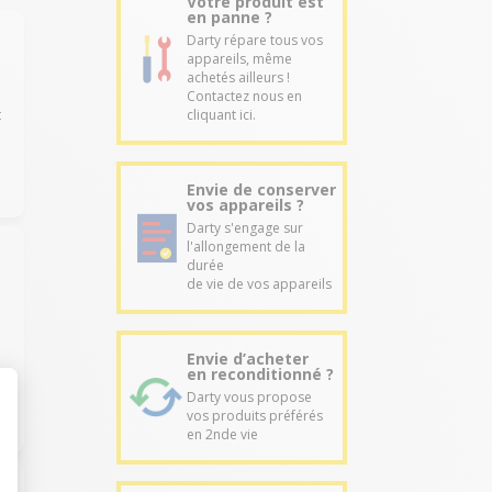
Votre produit est
en panne ?
Darty répare tous vos
appareils, même
achetés ailleurs !
Contactez nous en
t
cliquant ici.
Envie de conserver
vos appareils ?
Darty s'engage sur
l'allongement de la
durée
de vie de vos appareils
Envie d’acheter
en reconditionné ?
Darty vous propose
vos produits préférés
en 2nde vie