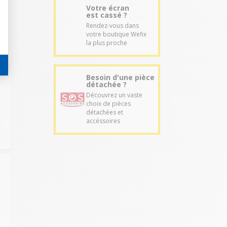
Votre écran
est cassé ?
Rendez-vous dans
votre boutique Wefix
la plus proche
Besoin d'une pièce
détachée ?
Découvrez un vaste
choix de pièces
détachées et
accéssoires