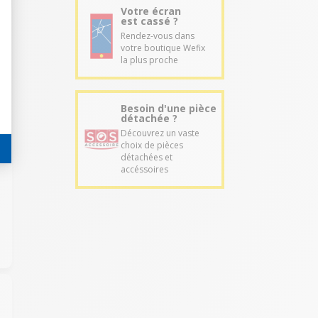
Votre écran
est cassé ?
Rendez-vous dans
votre boutique Wefix
la plus proche
Besoin d'une pièce
détachée ?
Découvrez un vaste
choix de pièces
détachées et
accéssoires