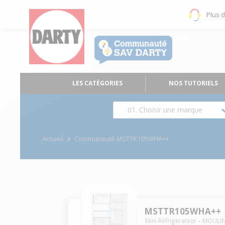
Plus 
LES CATÉGORIES
NOS TUTORIELS
01. Choisir une marque
Accueil
Communauté MSTTR105WHA++
MSTTR105WHA++
Mini Réfrigerateur
MOULI