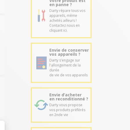
Votre produit est
en panne ?
Darty répare tous vos
appareils, même
achetés ailleurs !
Contactez nous en
cliquant ici.
Envie de conserver
vos appareils ?
Darty s'engage sur
l'allongement de la
durée
de vie de vos appareils
Envie d’acheter
en reconditionné ?
Darty vous propose
vos produits préférés
en 2nde vie