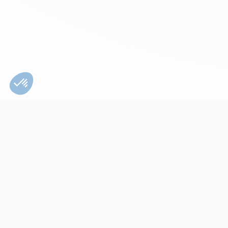
Bien utiliser son
appareil