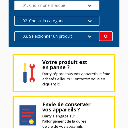
01. Choisir une marque
02. Choisir la catégorie
03. Sélectionner un produit
Votre produit est
en panne ?
Darty répare tous vos appareils, même
achetés ailleurs ! Contactez nous en
cliquant ici.
Envie de conserver
vos appareils ?
Darty s'engage sur
l'allongement de la durée
de vie de vos appareils