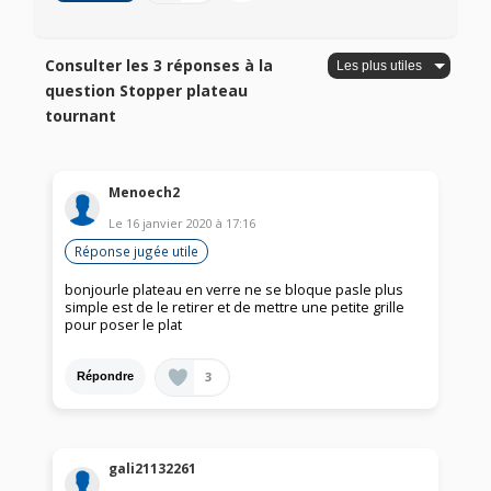
Consulter les 3 réponses à la
question Stopper plateau
tournant
Menoech2
Le
16 janvier 2020
à
17:16
Réponse jugée utile
bonjourle plateau en verre ne se bloque pasle plus
simple est de le retirer et de mettre une petite grille
pour poser le plat
3
Répondre
gali21132261