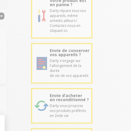
Votre produit est
en panne ?
Darty répare tous vos
appareils, même
achetés ailleurs !
Contactez nous en
cliquant ici.
Envie de conserver
vos appareils ?
Darty s'engage sur
l'allongement de la
durée
de vie de vos appareils
Envie d’acheter
en reconditionné ?
Darty vous propose
vos produits préférés
en 2nde vie