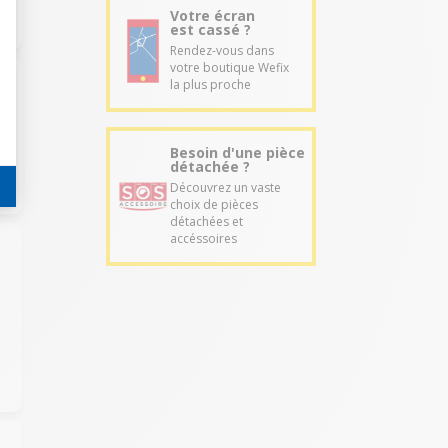
Votre écran
est cassé ?
Rendez-vous dans
votre boutique Wefix
la plus proche
Besoin d'une pièce
détachée ?
Découvrez un vaste
choix de pièces
détachées et
accéssoires