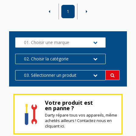
1
01. Choisir une marque
02. Choisir la catégorie
03. Sélectionner un produit
Votre produit est
en panne ?
Darty répare tous vos appareils, même
achetés ailleurs ! Contactez nous en
cliquant ici.