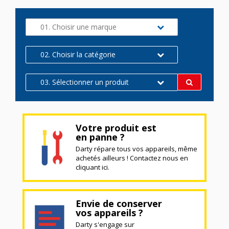
01. Choisir une marque
02. Choisir la catégorie
03. Sélectionner un produit
Votre produit est
en panne ?
Darty répare tous vos appareils, même
achetés ailleurs ! Contactez nous en
cliquant ici.
Envie de conserver
vos appareils ?
Darty s'engage sur