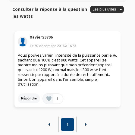
Consulter la réponse à la question
les watts
XavierS3706
Le
30 décembre 2016
à
16:53
Vous pouvez varier l'intensité de la puissance par le %,
sachant que 100% c'est 900 watts. Cet appareil se
montre moins puissant que mon précedent appareil
qui avait lui 1200 W, normal mais les 300 w se font
ressentir par rapport à la durée de rechauffement..
Sinon bon appareil dans l'ensemble, simple
d'utilisation.
1
Répondre
1