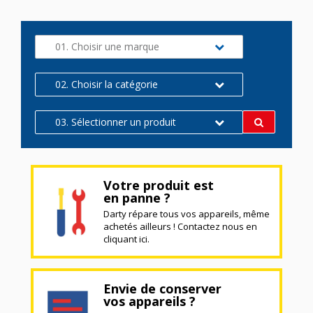
01. Choisir une marque
02. Choisir la catégorie
03. Sélectionner un produit
Votre produit est
en panne ?
Darty répare tous vos appareils, même
achetés ailleurs ! Contactez nous en
cliquant ici.
Envie de conserver
vos appareils ?