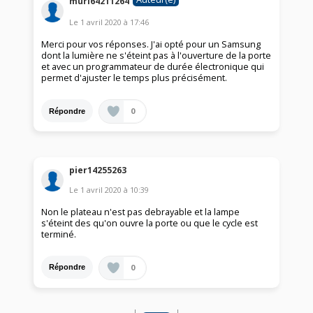
muri64211264
Le
1 avril 2020
à
17:46
Merci pour vos réponses. J'ai opté pour un Samsung
dont la lumière ne s'éteint pas à l'ouverture de la porte
et avec un programmateur de durée électronique qui
permet d'ajuster le temps plus précisément.
0
Répondre
pier14255263
Le
1 avril 2020
à
10:39
Non le plateau n'est pas debrayable et la lampe
s'éteint des qu'on ouvre la porte ou que le cycle est
terminé.
0
Répondre