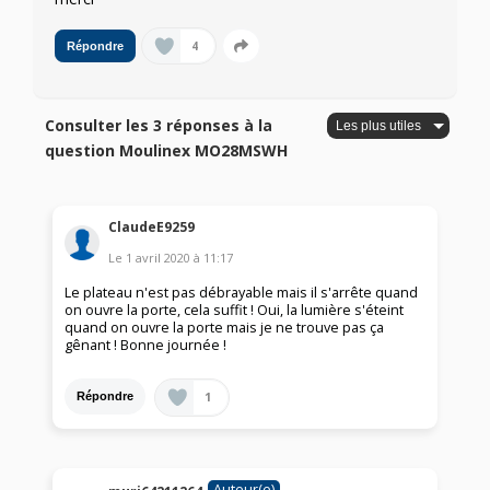
4
Répondre
Consulter les 3 réponses à la
question Moulinex MO28MSWH
ClaudeE9259
Le
1 avril 2020
à
11:17
Le plateau n'est pas débrayable mais il s'arrête quand
on ouvre la porte, cela suffit ! Oui, la lumière s'éteint
quand on ouvre la porte mais je ne trouve pas ça
gênant ! Bonne journée !
1
Répondre
Auteur(e)