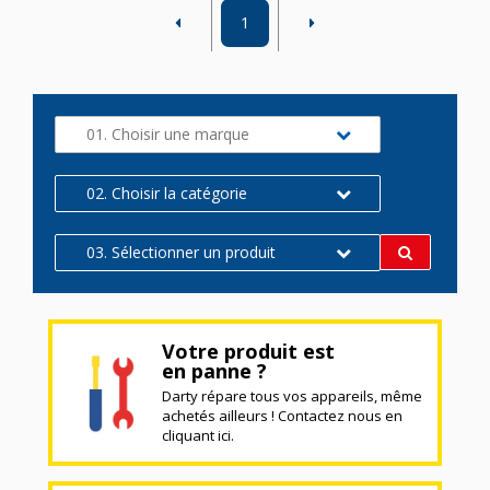
1
01. Choisir une marque
02. Choisir la catégorie
03. Sélectionner un produit
Votre produit est
en panne ?
Darty répare tous vos appareils, même
achetés ailleurs ! Contactez nous en
cliquant ici.