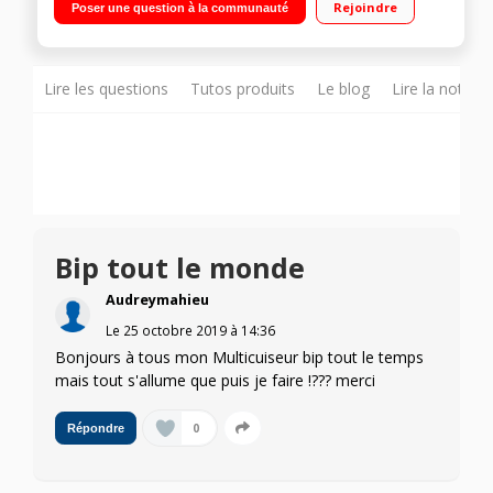
Rejoindre
Poser une question à la communauté
Lire les questions
Tutos produits
Le blog
Lire la notice
Bip tout le monde
Audreymahieu
Le
25 octobre 2019
à
14:36
Bonjours à tous mon Multicuiseur bip tout le temps
mais tout s'allume que puis je faire !??? merci
0
Répondre