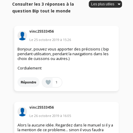
Consulter les 3 réponses à la
question Bip tout le monde
vinc25533456
Le
25 octobre 2019
à
15:26
Bonjour, pouvez vous apporter des précisions ( bip
pendant utilisation, pendant la navigations dans les
choix de cuissons ou autres.)
Cordialement
1
Répondre
vinc25533456
Le
26 octobre 2019
à
16:05
Alors la aucune idée. Regardez dans le manuel si il y a
la mention de ce probleme... sinon il vous faudra