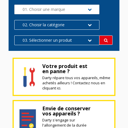
01. Choisir une marque
02. Choisir la catégorie
03. Sélectionner un produit
Votre produit est
en panne ?
Darty répare tous vos appareils, même
achetés ailleurs ! Contactez nous en
cliquant ici.
Envie de conserver
vos appareils ?
Darty s'engage sur
l'allongement de la durée