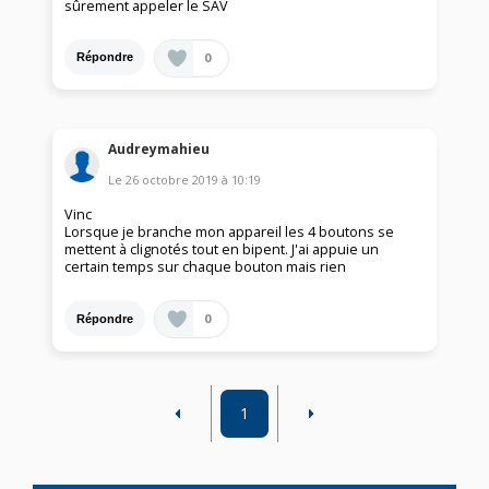
sûrement appeler le SAV
0
Répondre
Audreymahieu
Le
26 octobre 2019
à
10:19
Vinc
Lorsque je branche mon appareil les 4 boutons se
mettent à clignotés tout en bipent. J'ai appuie un
certain temps sur chaque bouton mais rien
0
Répondre
1