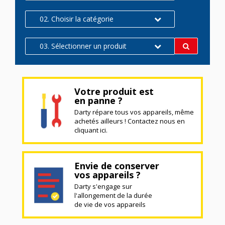
02. Choisir la catégorie
03. Sélectionner un produit
Votre produit est
en panne ?
Darty répare tous vos appareils, même
achetés ailleurs ! Contactez nous en
cliquant ici.
Envie de conserver
vos appareils ?
Darty s'engage sur
l'allongement de la durée
de vie de vos appareils