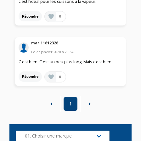
c'est l'idéal pour les cuissons à la vapeur.
0
Répondre
mari11612326
Le
27 janvier 2020
à
20:34
C est bien. C est un peu plus long. Mais c est bien
0
Répondre
1
01. Choisir une marque