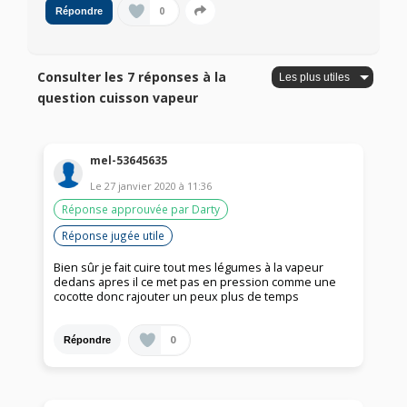
0
Répondre
Consulter les 7 réponses à la
question cuisson vapeur
mel-53645635
Le
27 janvier 2020
à
11:36
Réponse approuvée par Darty
Réponse jugée utile
Bien sûr je fait cuire tout mes légumes à la vapeur
dedans apres il ce met pas en pression comme une
cocotte donc rajouter un peux plus de temps
0
Répondre