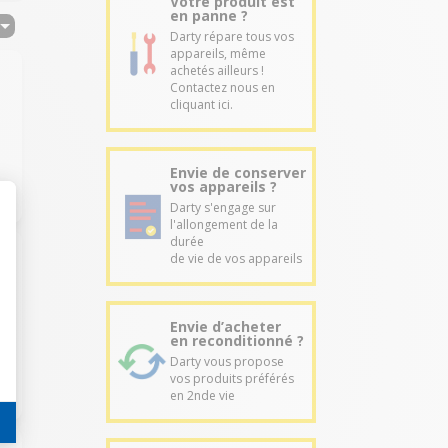
Votre produit est
en panne ?
Darty répare tous vos
appareils, même
achetés ailleurs !
Contactez nous en
cliquant ici.
Envie de conserver
vos appareils ?
Darty s'engage sur
l'allongement de la
durée
de vie de vos appareils
Envie d’acheter
en reconditionné ?
Darty vous propose
vos produits préférés
en 2nde vie