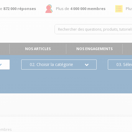
de
872 000 réponses
Plus de
4 000 000 membres
Plu
NOS ARTICLES
NOS ENGAGEMENTS
02. Choisir la catégorie
03. Séle
mbres