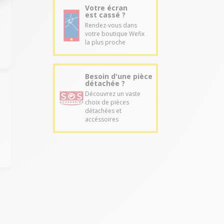
Votre écran
est cassé ?
Rendez-vous dans
votre boutique Wefix
la plus proche
Besoin d'une pièce
détachée ?
Découvrez un vaste
choix de pièces
détachées et
accéssoires