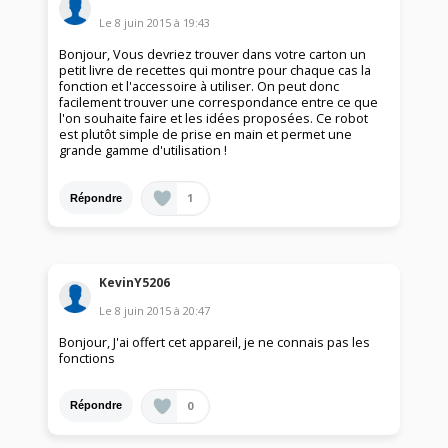
Le
8 juin 2015
à
19:43
Bonjour, Vous devriez trouver dans votre carton un
petit livre de recettes qui montre pour chaque cas la
fonction et l'accessoire à utiliser. On peut donc
facilement trouver une correspondance entre ce que
l'on souhaite faire et les idées proposées. Ce robot
est plutôt simple de prise en main et permet une
grande gamme d'utilisation !
1
Répondre
KevinY5206
Le
8 juin 2015
à
20:47
Bonjour, J'ai offert cet appareil, je ne connais pas les
fonctions
0
Répondre