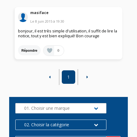
masiface
Le
8 juin 2015
à
19:30
bonjour, il est très simple d'utilisation, il suffit de lire la
notice, tout y est bien expliqué! Bon courage
0
Répondre
1
01. Choisir une marque
02. Choisir la catégorie