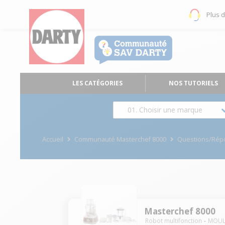
Plus 
LES CATÉGORIES
NOS TUTORIELS
01. Choisir une marque
Accueil
Communauté Masterchef 8000
Questions/Rép
Masterchef 8000
Robot multifonction
MOUL