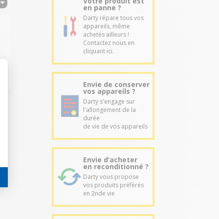
Votre produit est
en panne ?
Darty répare tous vos
appareils, même
achetés ailleurs !
Contactez nous en
cliquant ici.
Envie de conserver
vos appareils ?
Darty s'engage sur
l'allongement de la
durée
de vie de vos appareils
Envie d’acheter
en reconditionné ?
Darty vous propose
vos produits préférés
en 2nde vie