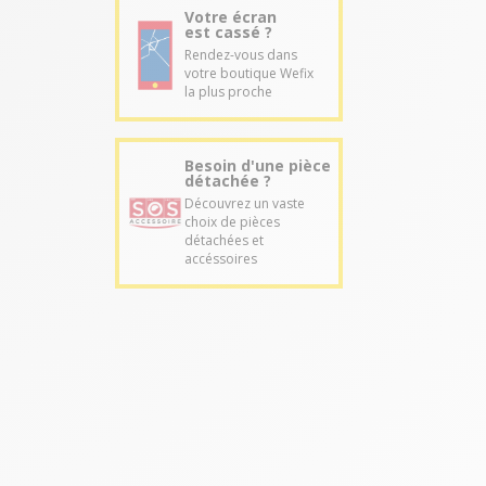
Votre écran
est cassé ?
Rendez-vous dans
votre boutique Wefix
la plus proche
Besoin d'une pièce
détachée ?
Découvrez un vaste
choix de pièces
détachées et
accéssoires