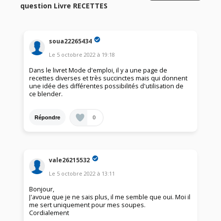
question Livre RECETTES
soua22265434
Le
5 octobre 2022
à
19:18
Dans le livret Mode d'emploi, il y a une page de
recettes diverses et très succinctes mais qui donnent
une idée des différentes possibilités d'utilisation de
ce blender.
0
Répondre
vale26215532
Le
5 octobre 2022
à
13:11
Bonjour,
J'avoue que je ne sais plus, il me semble que oui. Moi il
me sert uniquement pour mes soupes.
Cordialement