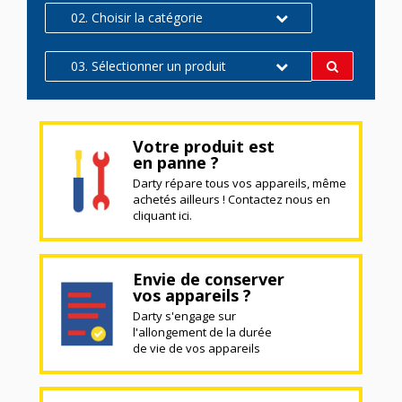
02. Choisir la catégorie
03. Sélectionner un produit
Votre produit est
en panne ?
Darty répare tous vos appareils, même
achetés ailleurs ! Contactez nous en
cliquant ici.
Envie de conserver
vos appareils ?
Darty s'engage sur
l'allongement de la durée
de vie de vos appareils