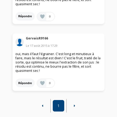
quasiment sec !
0
Répondre
GervaisR9166
Le
17 août 2015
à
17:29
oui, mais il faut l'égrainer. C'est long et minutieux à
faire, mais le résultat est divin ! C'est le fruit, traité de la
sorte, qui optimise le mieux l'extraction de son jus : le
résidu est continu, ne bourre pas le filtre, et sort
quasiment sec !
0
Répondre
1