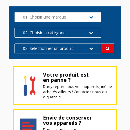
01. Choisir une marque
02. Choisir la catégorie
03. Sélectionner un produit
Votre produit est
en panne ?
Darty répare tous vos appareils, même
achetés ailleurs ! Contactez nous en
cliquant ici.
Envie de conserver
vos appareils ?
Darty s'engage sur