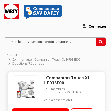
Connexion
Accueil
Communauté i-Companion Touch XL HF938E00
Questions/Réponses
i-Companion Touch XL
HF938E00
1253
membres
Robot cuiseur
MOULINEX
Voir la description
Robot cuiseur multifonction - Bol inox 4.5 litres (3 litres utiles)
Ecran tactile - 13 vitesses - 4 fonctions - 14 programmes