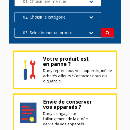
01. Choisir une marque
02. Choisir la catégorie
03. Sélectionner un produit
Votre produit est
en panne ?
Darty répare tous vos appareils, même
achetés ailleurs ! Contactez nous en
cliquant ici.
Envie de conserver
vos appareils ?
Darty s'engage sur
l'allongement de la durée
de vie de vos appareils