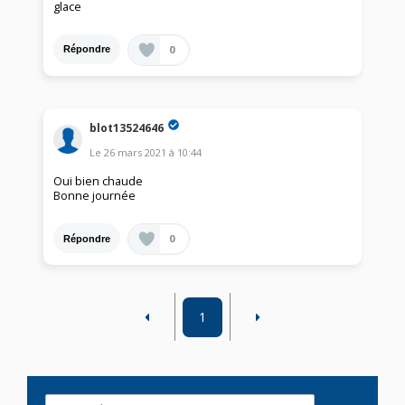
glace
0
Répondre
blot13524646
Le
26 mars 2021
à
10:44
Oui bien chaude
Bonne journée
0
Répondre
1