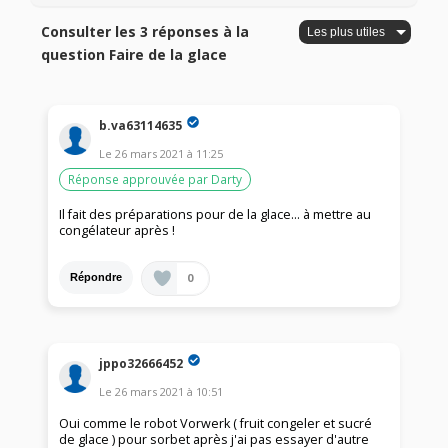
Consulter les 3 réponses à la
question Faire de la glace
b.va63114635
Le
26 mars 2021
à
11:25
Réponse approuvée par Darty
Il fait des préparations pour de la glace... à mettre au
congélateur après !
0
Répondre
jppo32666452
Le
26 mars 2021
à
10:51
Oui comme le robot Vorwerk ( fruit congeler et sucré
de glace ) pour sorbet après j'ai pas essayer d'autre