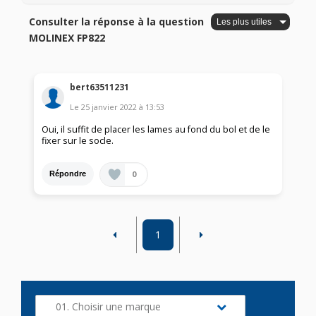
Consulter la réponse à la question
MOLINEX FP822
bert63511231
Le
25 janvier 2022
à
13:53
Oui, il suffit de placer les lames au fond du bol et de le
fixer sur le socle.
0
Répondre
1
01. Choisir une marque