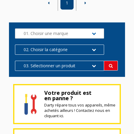
1
01. Choisir une marque
02. Choisir la catégorie
03. Sélectionner un produit
Votre produit est
en panne ?
Darty répare tous vos appareils, même
achetés ailleurs ! Contactez nous en
cliquant ici.