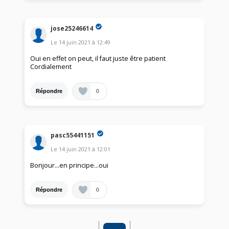
jose25246614
Le
14 juin 2021
à
12:49
Oui en effet on peut, il faut juste être patient
Cordialement
0
Répondre
pasc55441151
Le
14 juin 2021
à
12:01
Bonjour...en principe...oui
0
Répondre