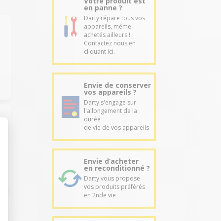
Votre produit est
en panne ?
Darty répare tous vos
appareils, même
achetés ailleurs !
Contactez nous en
cliquant ici.
Envie de conserver
vos appareils ?
Darty s'engage sur
l'allongement de la
durée
de vie de vos appareils
Envie d’acheter
en reconditionné ?
Darty vous propose
vos produits préférés
en 2nde vie