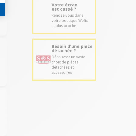
Votre écran
est cassé ?
Rendez-vous dans
votre boutique Wefix
la plus proche
Besoin d'une pièce
détachée ?
Découvrez un vaste
choix de pièces
détachées et
accéssoires