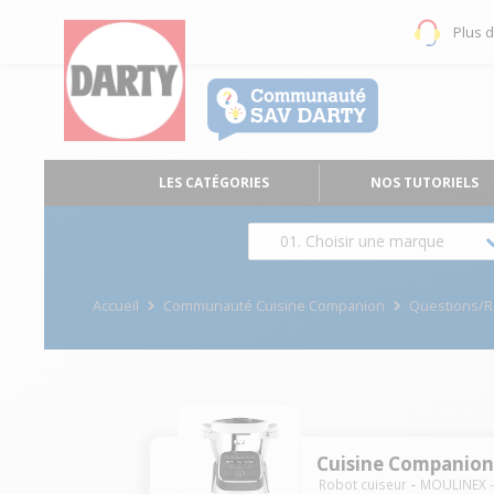
Plus 
LES CATÉGORIES
NOS TUTORIELS
01. Choisir une marque
Accueil
Communauté Cuisine Companion
Questions/
Cuisine Companio
Robot cuiseur
MOULINEX