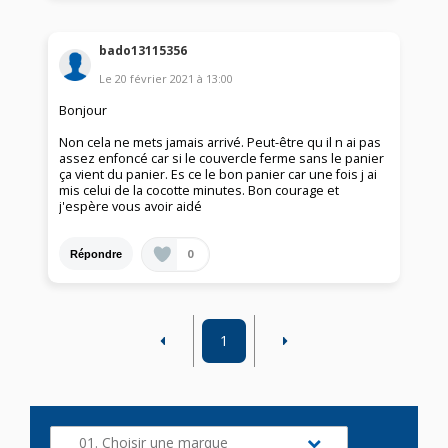
bado13115356
Le
20 février 2021
à
13:00
Bonjour
Non cela ne mets jamais arrivé. Peut-être qu il n ai pas
assez enfoncé car si le couvercle ferme sans le panier
ça vient du panier. Es ce le bon panier car une fois j ai
mis celui de la cocotte minutes. Bon courage et
j'espère vous avoir aidé
0
Répondre
1
01. Choisir une marque