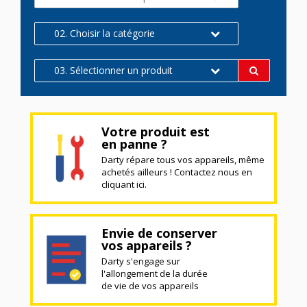
02. Choisir la catégorie
03. Sélectionner un produit
Votre produit est
en panne ?
Darty répare tous vos appareils, même
achetés ailleurs ! Contactez nous en
cliquant ici.
Envie de conserver
vos appareils ?
Darty s'engage sur
l'allongement de la durée
de vie de vos appareils