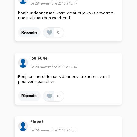
Le
28 novembre 2015
à
12:47
bonjour donnez moi votre email et je vous enverrez
une invitation.bon week end
0
Répondre
loulou44
Le
28 novembre 2015
à
12:44
Bonjour, merci de nous donner votre adresse mail
pour vous parrainer.
0
Répondre
Plnee8
Le
28 novembre 2015
à
12:05