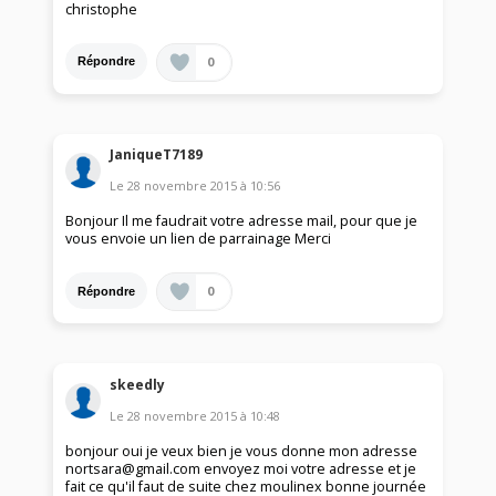
christophe
0
Répondre
JaniqueT7189
Le
28 novembre 2015
à
10:56
Bonjour Il me faudrait votre adresse mail, pour que je
vous envoie un lien de parrainage Merci
0
Répondre
skeedly
Le
28 novembre 2015
à
10:48
bonjour oui je veux bien je vous donne mon adresse
nortsara@gmail.com envoyez moi votre adresse et je
fait ce qu'il faut de suite chez moulinex bonne journée