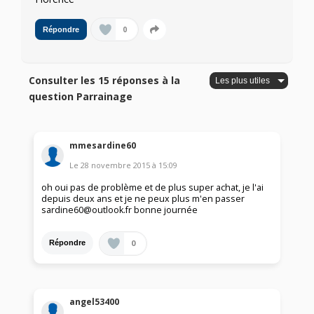
0
Répondre
Consulter les 15 réponses à la
question Parrainage
mmesardine60
Le
28 novembre 2015
à
15:09
oh oui pas de problème et de plus super achat, je l'ai
depuis deux ans et je ne peux plus m'en passer
sardine60@outlook.fr bonne journée
0
Répondre
angel53400