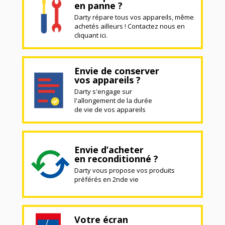
en panne ?
Darty répare tous vos appareils, même
achetés ailleurs ! Contactez nous en
cliquant ici.
Envie de conserver
vos appareils ?
Darty s'engage sur
l'allongement de la durée
de vie de vos appareils
Envie d’acheter
en reconditionné ?
Darty vous propose vos produits
préférés en 2nde vie
Votre écran