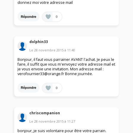
donnez moi votre adresse mail
0
Répondre
dolphin33
Le
28 novembre 2015
à
11:40
Bonjour, il faut vous parrainer AVANT l'achat. Je peux le
faire, il suffit que vous m'envoyez votre adresse mail et
je vous envoie une invitation. Mon adresse mail :
verofournier33@orange.fr Bonne journée.
0
Répondre
chriscompanion
Le
28 novembre 2015
à
11:27
bonjour, je suis volontaire pour être votre parrain.