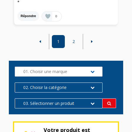
*
0
Répondre
1
2
01. Choisir une marque
02. Choisir la catégorie
03. Sélectionner un produit
Votre produit est