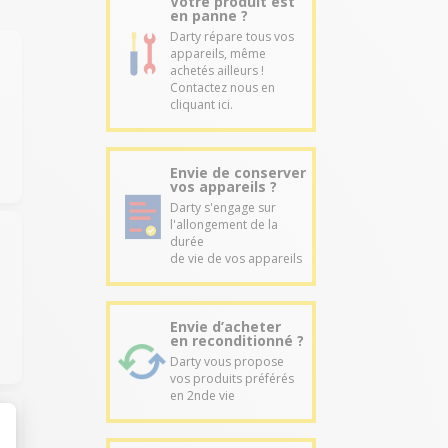
Votre produit est
en panne ?
Darty répare tous vos
appareils, même
achetés ailleurs !
Contactez nous en
cliquant ici.
Envie de conserver
vos appareils ?
Darty s'engage sur
l'allongement de la
durée
de vie de vos appareils
Envie d’acheter
en reconditionné ?
Darty vous propose
vos produits préférés
en 2nde vie