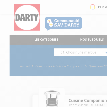
Plus 
LES CATÉGORIES
NOS TUTORIELS
01. Choisir une marque
Accueil
Communauté Cuisine Companion
Questions/
Cuisine Companio
Robot cuiseur
MOULINEX