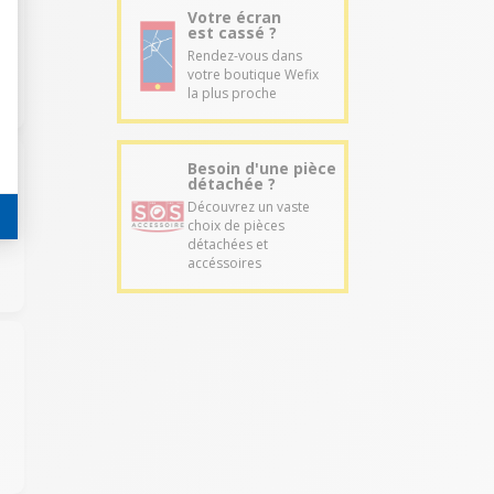
Votre écran
est cassé ?
Rendez-vous dans
votre boutique Wefix
la plus proche
Besoin d'une pièce
détachée ?
Découvrez un vaste
choix de pièces
détachées et
accéssoires