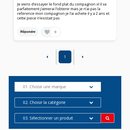
Je viens d’essayer le fond plat du compagnon xl il va
parfaitement j’aimerai l’obtenir mais je n’ai pas la
reference mon compagnon je l’ai achete il y a 2 ans et
cette piece n’existait pas
0
Répondre
1
01. Choisir une marque
02. Choisir la catégorie
03. Sélectionner un produit