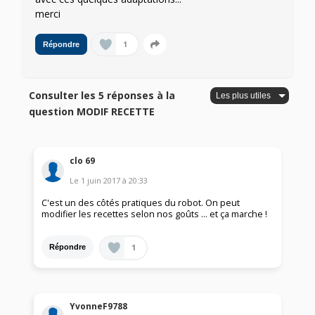
merci
1
Répondre
Consulter les 5 réponses à la
question MODIF RECETTE
clo 69
Le
1 juin 2017
à
20:33
C'est un des côtés pratiques du robot. On peut
modifier les recettes selon nos goûts ... et ça marche !
1
Répondre
YvonneF9788