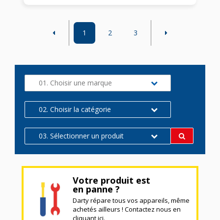
1
2
3
01. Choisir une marque
02. Choisir la catégorie
03. Sélectionner un produit
Votre produit est
en panne ?
Darty répare tous vos appareils, même
achetés ailleurs ! Contactez nous en
cliquant ici.