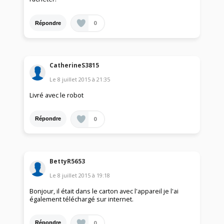
0
Répondre
CatherineS3815
Le
8 juillet 2015
à
21:35
Livré avec le robot
0
Répondre
BettyR5653
Le
8 juillet 2015
à
19:18
Bonjour, il était dans le carton avec l'appareil je l'ai
également téléchargé sur internet.
0
Répondre