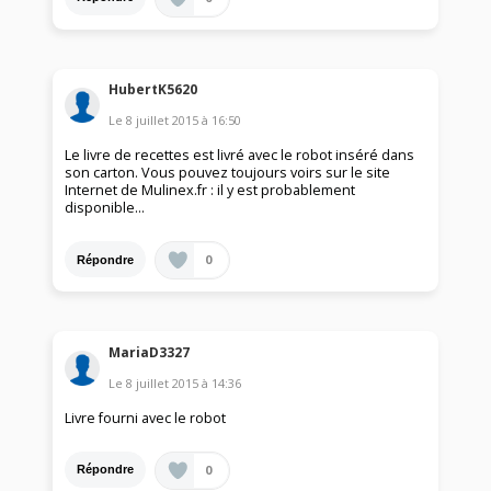
HubertK5620
Le
8 juillet 2015
à
16:50
Le livre de recettes est livré avec le robot inséré dans
son carton. Vous pouvez toujours voirs sur le site
Internet de Mulinex.fr : il y est probablement
disponible...
0
Répondre
MariaD3327
Le
8 juillet 2015
à
14:36
Livre fourni avec le robot
0
Répondre