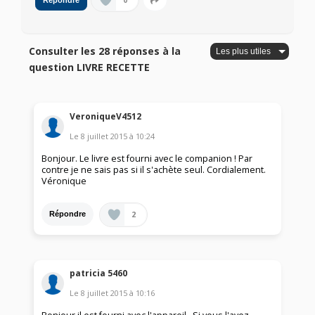
0
Répondre
Consulter les 28 réponses à la
question LIVRE RECETTE
VeroniqueV4512
Le
8 juillet 2015
à
10:24
Bonjour. Le livre est fourni avec le companion ! Par
contre je ne sais pas si il s'achète seul. Cordialement.
Véronique
2
Répondre
patricia 5460
Le
8 juillet 2015
à
10:16