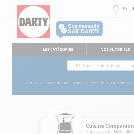
Plus 
LES CATÉGORIES
NOS TUTORIELS
01. Choisir une marque
Accueil
Communauté Cuisine Companion
Questions/
Cuisine Companio
Robot cuiseur
MOULINEX