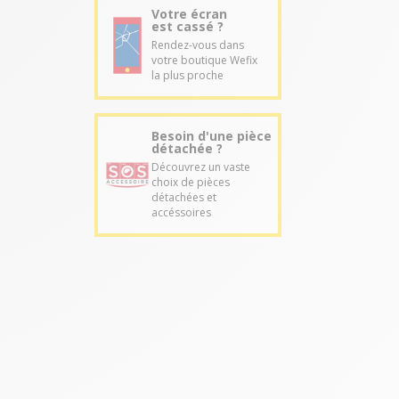
Votre écran
est cassé ?
Rendez-vous dans
votre boutique Wefix
la plus proche
Besoin d'une pièce
détachée ?
Découvrez un vaste
choix de pièces
détachées et
accéssoires