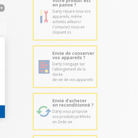
Votre produit est
en panne ?
Darty répare tous vos
appareils, même
achetés ailleurs !
Contactez nous en
cliquant ici.
Envie de conserver
vos appareils ?
Darty s'engage sur
l'allongement de la
durée
de vie de vos appareils
Envie d’acheter
en reconditionné ?
Darty vous propose
vos produits préférés
en 2nde vie