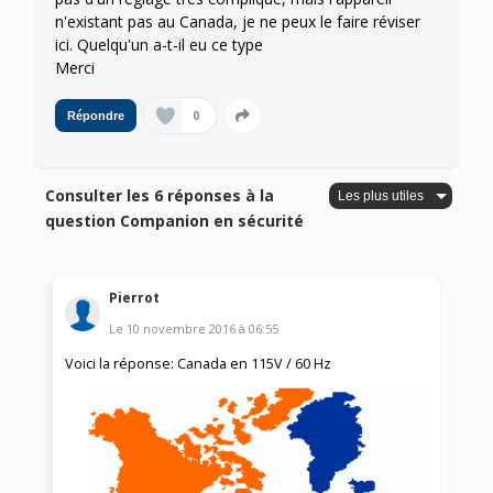
n'existant pas au Canada, je ne peux le faire réviser
ici. Quelqu'un a-t-il eu ce type
Merci
0
Répondre
Consulter les 6 réponses à la
question Companion en sécurité
Pierrot
Le
10 novembre 2016
à
06:55
Voici la réponse: Canada en 115V / 60 Hz