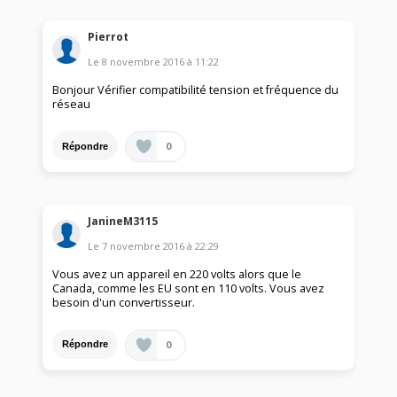
Pierrot
Le
8 novembre 2016
à
11:22
Bonjour Vérifier compatibilité tension et fréquence du
réseau
0
Répondre
JanineM3115
Le
7 novembre 2016
à
22:29
Vous avez un appareil en 220 volts alors que le
Canada, comme les EU sont en 110 volts. Vous avez
besoin d'un convertisseur.
0
Répondre