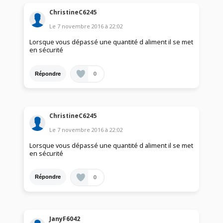
ChristineC6245
Le
7 novembre 2016
à
22:02
Lorsque vous dépassé une quantité d aliment il se met
en sécurité
0
Répondre
ChristineC6245
Le
7 novembre 2016
à
22:02
Lorsque vous dépassé une quantité d aliment il se met
en sécurité
0
Répondre
JanyF6042