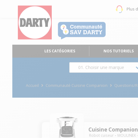
Plus 
LES CATÉGORIES
NOS TUTORIELS
01. Choisir une marque
Accueil
Communauté Cuisine Companion
Questions/
Cuisine Companio
Robot cuiseur
MOULINEX