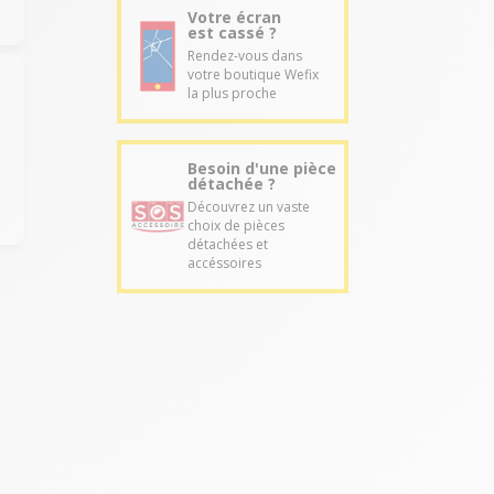
Votre écran
est cassé ?
Rendez-vous dans
votre boutique Wefix
la plus proche
Besoin d'une pièce
détachée ?
Découvrez un vaste
choix de pièces
détachées et
accéssoires