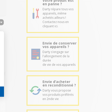
Votre produit est
en panne ?
Darty répare tous vos
appareils, même
achetés ailleurs !
Contactez nous en
cliquant ici.
Envie de conserver
vos appareils ?
Darty s'engage sur
l'allongement de la
durée
de vie de vos appareils
Envie d’acheter
en reconditionné ?
Darty vous propose
vos produits préférés
en 2nde vie