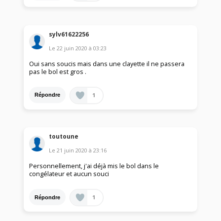
sylv61622256
Le
22 juin 2020
à
03:23
Oui sans soucis mais dans une clayette il ne passera
pas le bol est gros .
1
Répondre
toutoune
Le
21 juin 2020
à
23:16
Personnellement, j'ai déjà mis le bol dans le
congélateur et aucun souci
1
Répondre