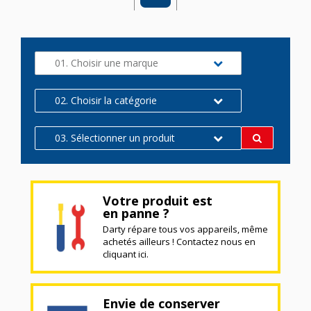
01. Choisir une marque
02. Choisir la catégorie
03. Sélectionner un produit
Votre produit est
en panne ?
Darty répare tous vos appareils, même
achetés ailleurs ! Contactez nous en
cliquant ici.
Envie de conserver