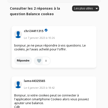
Consulter les 2 réponses à la
question Balance cookeo
chri34411315
Le
7 janvier 2023
à
10:26
bonjour, je ne peux répondre à vos questions. Le
cookéo, je l'avais acheté pour l'offrir.
0
Répondre
lamo44325565
Le
6 janvier 2023
à
18:42
Bonjour, si votre cookeo peut se connecter à
l'application smartphone Cookeo alors vous pouvez
ajouter une balance.
Cdlt