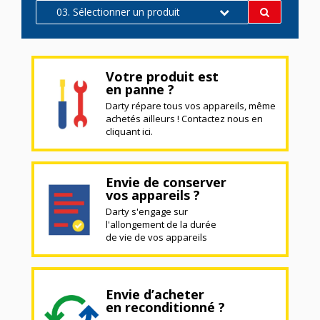
03. Sélectionner un produit
Votre produit est
en panne ?
Darty répare tous vos appareils, même
achetés ailleurs ! Contactez nous en
cliquant ici.
Envie de conserver
vos appareils ?
Darty s'engage sur
l'allongement de la durée
de vie de vos appareils
Envie d’acheter
en reconditionné ?