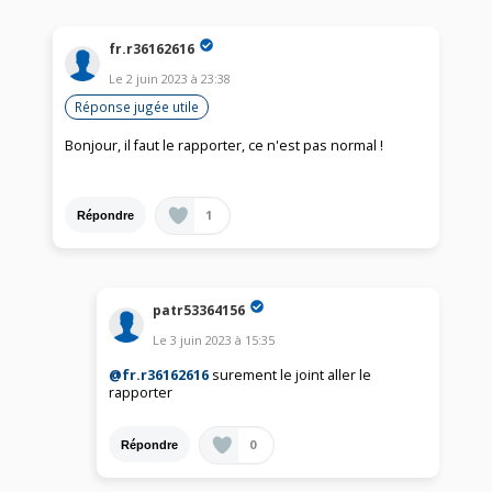
fr.r36162616
Le
2 juin 2023
à
23:38
Réponse jugée utile
Bonjour, il faut le rapporter, ce n'est pas normal !
1
Répondre
patr53364156
Le
3 juin 2023
à
15:35
@fr.r36162616
surement le joint aller le
rapporter
0
Répondre