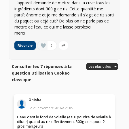
L'appareil demande de mettre dans la cuve tous les
ingrédients dont 300 g de riz. Cette quantité me
paraît énorme et je me demande s'il s'agit de riz sorti
du paquet ou déjà cuit? De plus on ne parle pas de
mettre de l'eau ce qui me laisse perplexe!
merci
0
Répondre
Consulter les 7 réponses à la
question Utilisation Cookeo
classique
Onisha
Le
21 novembre 2016
à
21:05
L'eau c'est le fond de volaille (eau+poudre de volaille à
diluer) quand au riz effectivement 300g c'est pour 2
gros mangeurs