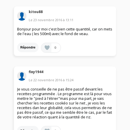
kitou88
Le
23 novembre 2016
à
13:11
Bonjour pour moi c'est bien cette quantité, car on mets
de l'eau ( les 500ml) avec le fond de veau.
0
Répondre
fixy1944
Le
22 novembre 2016
à
15:24
Je vous conseille de ne pas être passif devant les
recettes programmée . Le programme est là pour vous
mettre le "pied à l'étrier"mais pour ma part, je vais
chercher les recettes cookéo sur le net , je vois les
recettes dan leur globalité, cela vous permettras de ne
pas être passif, ce qui me semble être le cas, par le fait
de votre réaction quant à la quantité de riz.