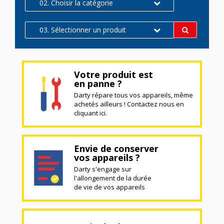
02. Choisir la catégorie
03. Sélectionner un produit
Votre produit est
en panne ?
Darty répare tous vos appareils, même
achetés ailleurs ! Contactez nous en
cliquant ici.
Envie de conserver
vos appareils ?
Darty s'engage sur
l'allongement de la durée
de vie de vos appareils