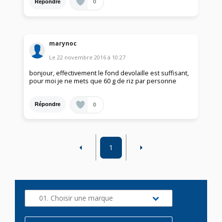
0
Répondre
marynoc
Le
22 novembre 2016
à
10:27
bonjour, effectivement le fond devolaille est suffisant,
pour moi je ne mets que 60 g de riz par personne
0
Répondre
1
01. Choisir une marque