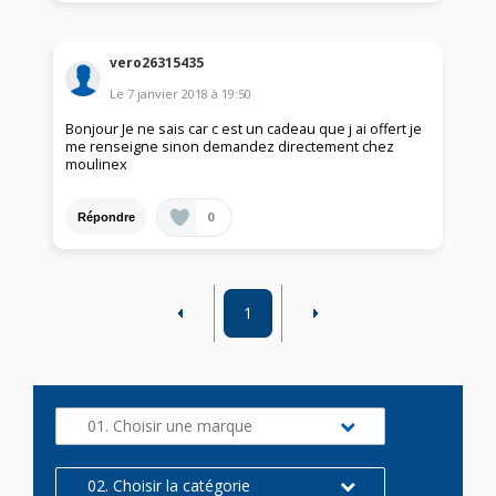
vero26315435
Le
7 janvier 2018
à
19:50
Bonjour Je ne sais car c est un cadeau que j ai offert je
me renseigne sinon demandez directement chez
moulinex
0
Répondre
1
01. Choisir une marque
02. Choisir la catégorie