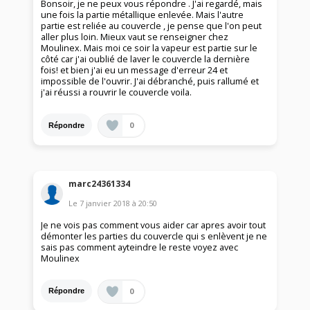
Bonsoir, je ne peux vous répondre . J'ai regardé, mais
une fois la partie métallique enlevée. Mais l'autre
partie est reliée au couvercle , je pense que l'on peut
aller plus loin. Mieux vaut se renseigner chez
Moulinex. Mais moi ce soir la vapeur est partie sur le
côté car j'ai oublié de laver le couvercle la dernière
fois! et bien j'ai eu un message d'erreur 24 et
impossible de l'ouvrir. J'ai débranché, puis rallumé et
j'ai réussi a rouvrir le couvercle voila.
0
Répondre
marc24361334
Le
7 janvier 2018
à
20:50
Je ne vois pas comment vous aider car apres avoir tout
démonter les parties du couvercle qui s enlèvent je ne
sais pas comment ayteindre le reste voyez avec
Moulinex
0
Répondre