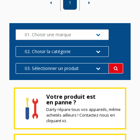
1
01. Choisir une marque
02. Choisir la catégorie
03. Sélectionner un produit
Votre produit est
en panne ?
Darty répare tous vos appareils, même
achetés ailleurs ! Contactez nous en
cliquant ici.