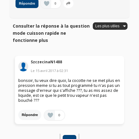
0
Répondre
Consulter la réponse à la question
mode cuisson rapide ne
fonctionne plus
SzczecinaN1488
Le
15 avril 2017
à
02:31
bonsoir, tu veux dire quoi, la cocotte ne se met plus en
pression meme si tu as tout programmé tu n'as pas un
message d'erreur qui s'affiche ???, tu as mis assez de
liquide, est ce que le petit trou vapeur n'est pas
bouché ???
0
Répondre