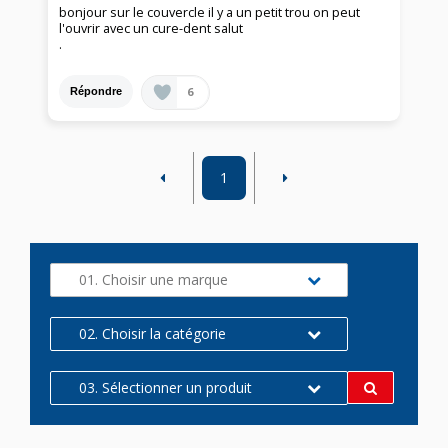
bonjour sur le couvercle il y a un petit trou on peut
l'ouvrir avec un cure-dent salut
.
6
Répondre
1
01. Choisir une marque
02. Choisir la catégorie
03. Sélectionner un produit