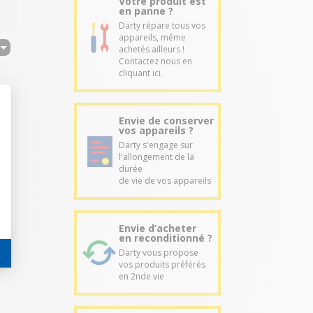
Votre produit est
en panne ?
Darty répare tous vos
appareils, même
achetés ailleurs !
Contactez nous en
cliquant ici.
Envie de conserver
vos appareils ?
Darty s'engage sur
l'allongement de la
durée
de vie de vos appareils
Envie d’acheter
en reconditionné ?
Darty vous propose
vos produits préférés
en 2nde vie