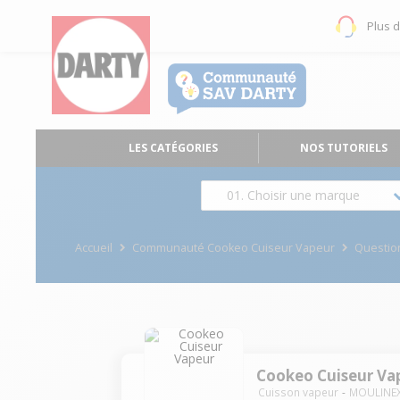
Plus 
LES CATÉGORIES
NOS TUTORIELS
01. Choisir une marque
Accueil
Communauté Cookeo Cuiseur Vapeur
Questio
Cookeo Cuiseur Va
Cuisson vapeur
MOULINE