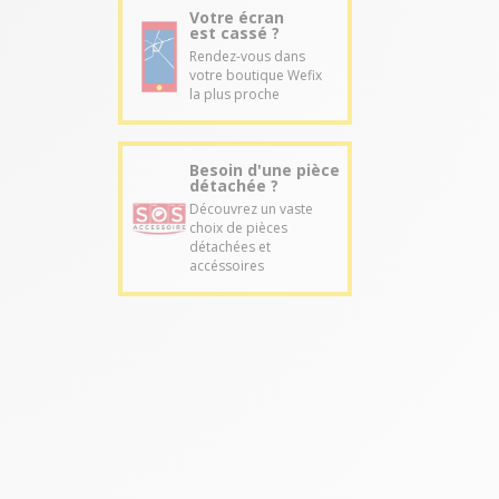
Votre écran
est cassé ?
Rendez-vous dans
votre boutique Wefix
la plus proche
Besoin d'une pièce
détachée ?
Découvrez un vaste
choix de pièces
détachées et
accéssoires