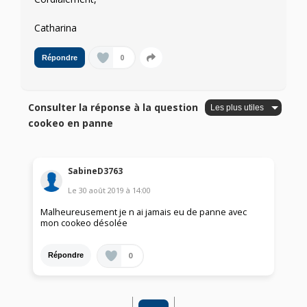
Catharina
0
Répondre
Consulter la réponse à la question
cookeo en panne
SabineD3763
Le
30 août 2019
à
14:00
Malheureusement je n ai jamais eu de panne avec
mon cookeo désolée
0
Répondre