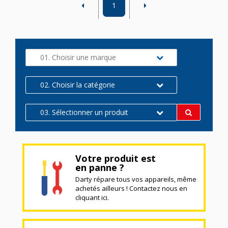
1
01. Choisir une marque
02. Choisir la catégorie
03. Sélectionner un produit
Votre produit est
en panne ?
Darty répare tous vos appareils, même
achetés ailleurs ! Contactez nous en
cliquant ici.