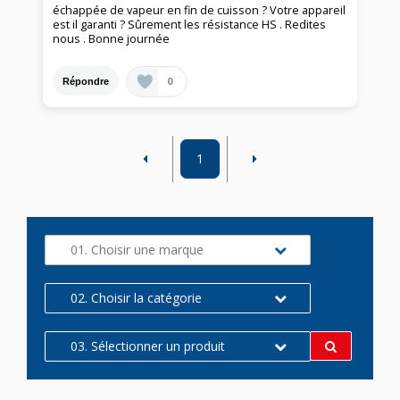
échappée de vapeur en fin de cuisson ? Votre appareil
est il garanti ? Sûrement les résistance HS . Redites
nous . Bonne journée
0
Répondre
1
01. Choisir une marque
02. Choisir la catégorie
03. Sélectionner un produit