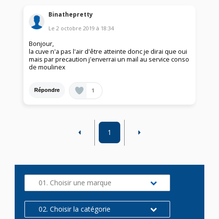
Binathepretty
Le
2 octobre 2019
à
18:34
Bonjour,
la cuve n'a pas l'air d'être atteinte donc je dirai que oui
mais par precaution j'enverrai un mail au service conso
de moulinex
1
Répondre
1
01. Choisir une marque
02. Choisir la catégorie