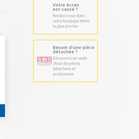
Votre écran
est cassé ?
Rendez-vous dans
votre boutique Wefix
la plus proche
Besoin d'une pièce
détachée ?
Découvrez un vaste
choix de pièces
détachées et
accéssoires