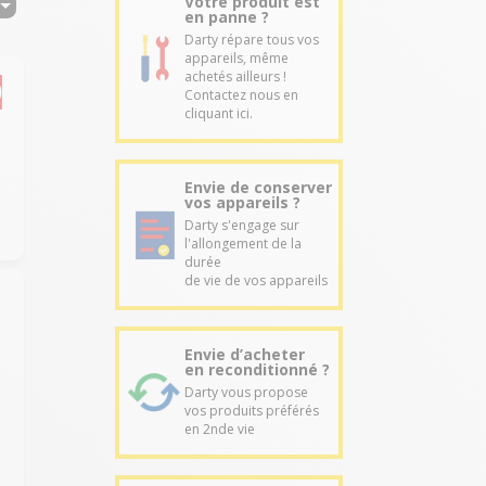
Votre produit est
en panne ?
Darty répare tous vos
appareils, même
achetés ailleurs !
Contactez nous en
cliquant ici.
Envie de conserver
vos appareils ?
Darty s'engage sur
l'allongement de la
durée
de vie de vos appareils
Envie d’acheter
en reconditionné ?
Darty vous propose
vos produits préférés
en 2nde vie