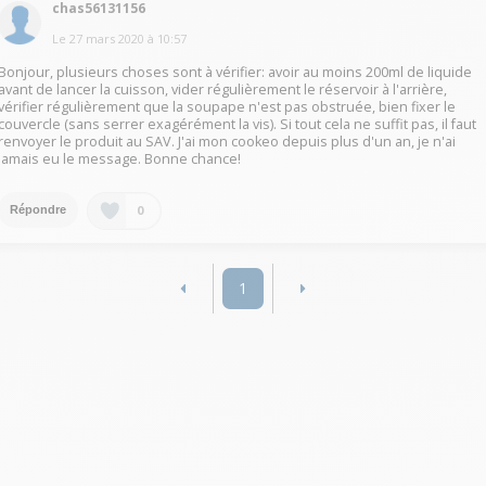
chas56131156
Le
27 mars 2020
à
10:57
Bonjour, plusieurs choses sont à vérifier: avoir au moins 200ml de liquide
avant de lancer la cuisson, vider régulièrement le réservoir à l'arrière,
vérifier régulièrement que la soupape n'est pas obstruée, bien fixer le
couvercle (sans serrer exagérément la vis). Si tout cela ne suffit pas, il faut
renvoyer le produit au SAV. J'ai mon cookeo depuis plus d'un an, je n'ai
jamais eu le message. Bonne chance!
0
Répondre
1