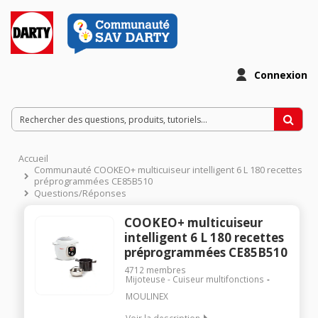
Connexion
Accueil
Communauté COOKEO+ multicuiseur intelligent 6 L 180 recettes
préprogrammées CE85B510
Questions/Réponses
COOKEO+ multicuiseur
intelligent 6 L 180 recettes
préprogrammées CE85B510
4712
membres
Mijoteuse - Cuiseur multifonctions
MOULINEX
Voir la description