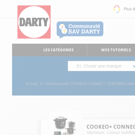
Plus 
LES CATÉGORIES
NOS TUTORIELS
01. Choisir une marque
Accueil
Communauté COOKEO+ CONNECT CE859800 balan
COOKEO+ CONNECT
Mijoteuse - Cuiseur multifo