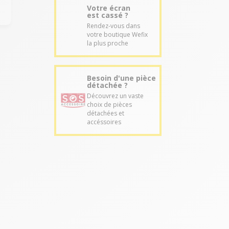
Votre écran
est cassé ?
Rendez-vous dans
votre boutique Wefix
la plus proche
Besoin d'une pièce
détachée ?
Découvrez un vaste
choix de pièces
détachées et
accéssoires