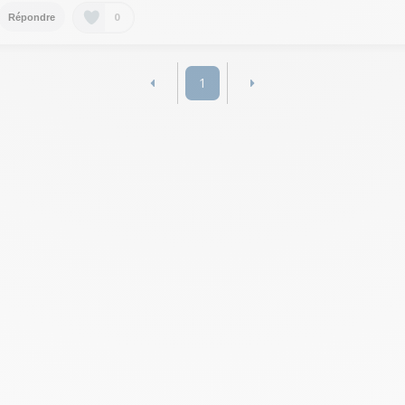
0
Répondre
1