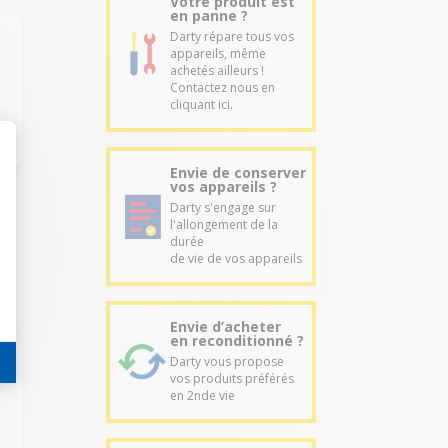
Votre produit est
en panne ?
Darty répare tous vos
appareils, même
achetés ailleurs !
Contactez nous en
cliquant ici.
Envie de conserver
vos appareils ?
Darty s'engage sur
l'allongement de la
durée
de vie de vos appareils
Envie d’acheter
en reconditionné ?
Darty vous propose
vos produits préférés
en 2nde vie