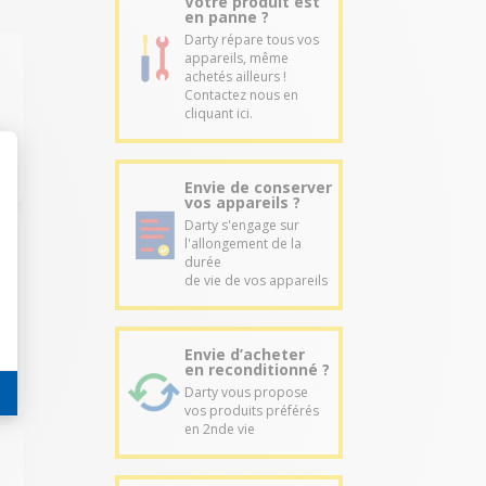
Votre produit est
en panne ?
Darty répare tous vos
appareils, même
achetés ailleurs !
Contactez nous en
cliquant ici.
Envie de conserver
vos appareils ?
Darty s'engage sur
l'allongement de la
durée
de vie de vos appareils
Envie d’acheter
en reconditionné ?
Darty vous propose
vos produits préférés
en 2nde vie