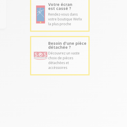
Votre écran
est cassé ?
Rendez-vous dans
votre boutique Wefix
la plus proche
Besoin d'une pièce
détachée ?
Découvrez un vaste
choix de pièces
détachées et
accéssoires