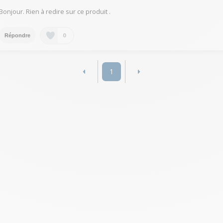
Bonjour. Rien à redire sur ce produit .
0
Répondre
1