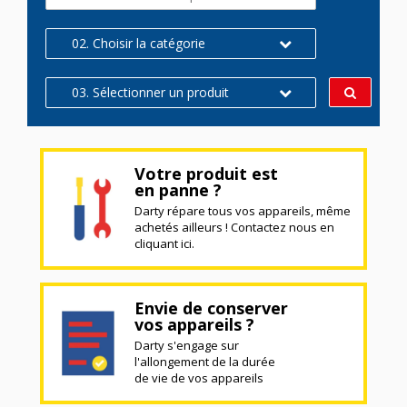
02. Choisir la catégorie
03. Sélectionner un produit
Votre produit est
en panne ?
Darty répare tous vos appareils, même
achetés ailleurs ! Contactez nous en
cliquant ici.
Envie de conserver
vos appareils ?
Darty s'engage sur
l'allongement de la durée
de vie de vos appareils