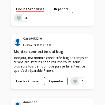
Lire les 5 réponses
Répondre
3
Caro9473240
Le
29 août 2023
à
12:28
Montre connectée qui bug
Bonjour, ma montre connectée bug de temps en
temps elle s'éteins et se rallume toute seule
plusieurs fois par jour, que puis je faire ? est ce
que c'est réparable ? merci
Lire la réponse
Répondre
0
domobaz