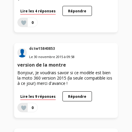
Lire les 4 réponses
Répondre
0
dctw15840853
Le
30 novembre 2015
à
09:58
version de la montre
Bonjour, Je voudrais savoir si ce modèle est bien
la moto 360 version 2015 (la seule compatible ios
à ce jour) merci d'avance !
Lire les 9 réponses
Répondre
0