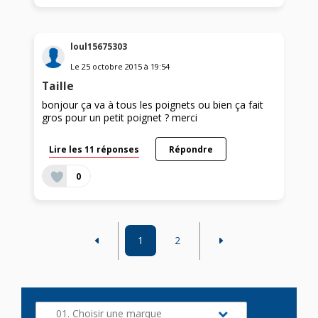
loul15675303
Le
25 octobre 2015
à
19:54
Taille
bonjour ça va à tous les poignets ou bien ça fait
gros pour un petit poignet ? merci
Lire les 11 réponses
Répondre
0
1
2
01. Choisir une marque