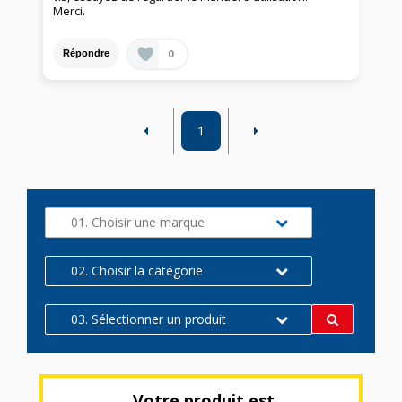
Merci.
0
Répondre
1
01. Choisir une marque
02. Choisir la catégorie
03. Sélectionner un produit
Votre produit est