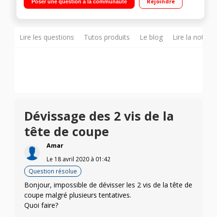
Rejoindre
Poser une question à la communauté
Lire les questions
Tutos produits
Le blog
Lire la notice
Dévissage des 2 vis de la
tête de coupe
Amar
Le
18 avril 2020
à
01:42
Question résolue
Bonjour, impossible de dévisser les 2 vis de la tête de
coupe malgré plusieurs tentatives.
Quoi faire?