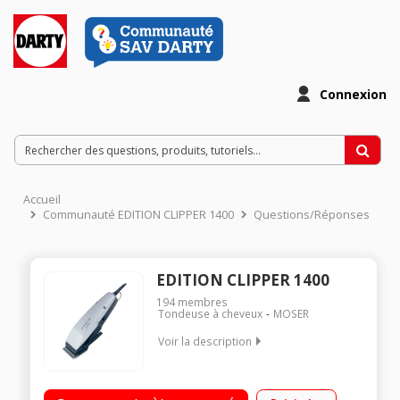
Connexion
Accueil
Communauté EDITION CLIPPER 1400
Questions/Réponses
EDITION CLIPPER 1400
194
membres
Tondeuse à cheveux
MOSER
Voir la description
Tondeuse à cheveux - Secteur Hauteurs de coupe de 4 à 18
mm 4 guides de coupe Lame en acier chromé détachable