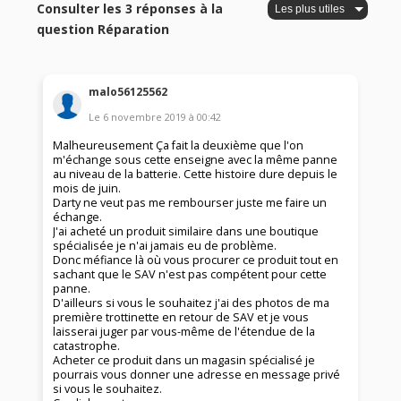
Consulter les 3 réponses à la
question Réparation
malo56125562
Le
6 novembre 2019
à
00:42
Malheureusement Ça fait la deuxième que l'on
m'échange sous cette enseigne avec la même panne
au niveau de la batterie. Cette histoire dure depuis le
mois de juin.
Darty ne veut pas me rembourser juste me faire un
échange.
J'ai acheté un produit similaire dans une boutique
spécialisée je n'ai jamais eu de problème.
Donc méfiance là où vous procurer ce produit tout en
sachant que le SAV n'est pas compétent pour cette
panne.
D'ailleurs si vous le souhaitez j'ai des photos de ma
première trottinette en retour de SAV et je vous
laisserai juger par vous-même de l'étendue de la
catastrophe.
Acheter ce produit dans un magasin spécialisé je
pourrais vous donner une adresse en message privé
si vous le souhaitez.