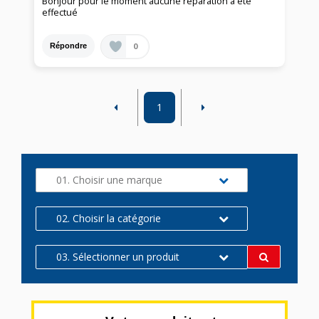
Bonjour pour le moment aucune réparation a été
effectué
0
Répondre
1
01. Choisir une marque
02. Choisir la catégorie
03. Sélectionner un produit