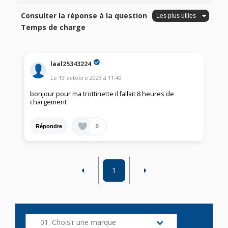
Consulter la réponse à la question
Temps de charge
laal25343224
Le
19 octobre 2023
à
11:40
bonjour pour ma trottinette il fallait 8 heures de
chargement
0
Répondre
1
01. Choisir une marque