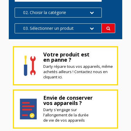
02. Choisir la catégorie
03. Sélectionner un produit
Votre produit est
en panne ?
Darty répare tous vos appareils, même
achetés ailleurs ! Contactez nous en
cliquant ici.
Envie de conserver
vos appareils ?
Darty s'engage sur
l'allongement de la durée
de vie de vos appareils